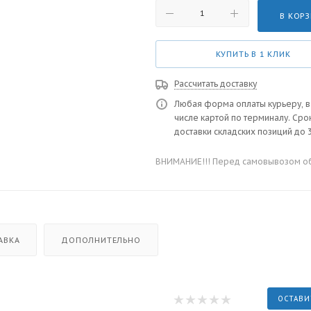
В КОР
КУПИТЬ В 1 КЛИК
Рассчитать доставку
Любая форма оплаты курьеру, в
числе картой по терминалу. Сро
доставки складских позиций до 3
ВНИМАНИЕ!!! Перед самовывозом обя
АВКА
ДОПОЛНИТЕЛЬНО
ОСТАВИ