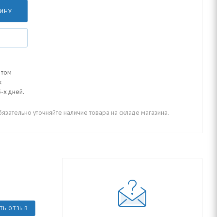
ЗИНУ
 том
к
-х дней.
зательно уточняйте наличие товара на складе магазина.
ТЬ ОТЗЫВ