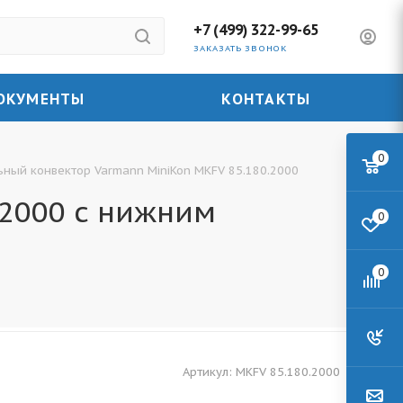
+7 (499) 322-99-65
ЗАКАЗАТЬ ЗВОНОК
ОКУМЕНТЫ
КОНТАКТЫ
0
ьный конвектор Varmann MiniKon MKFV 85.180.2000
.2000 с нижним
0
0
Артикул:
MKFV 85.180.2000