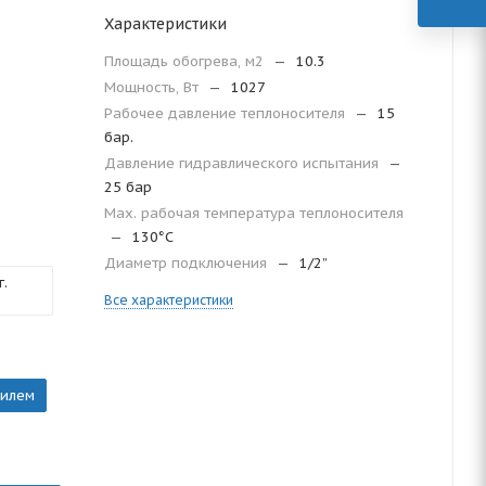
Характеристики
Площадь обогрева, м2
—
10.3
Мощность, Вт
—
1027
Рабочее давление теплоносителя
—
15
бар.
Давление гидравлического испытания
—
25 бар
Мax. рабочая температура теплоносителя
—
130°С
Диаметр подключения
—
1/2”
.
Все характеристики
тилем