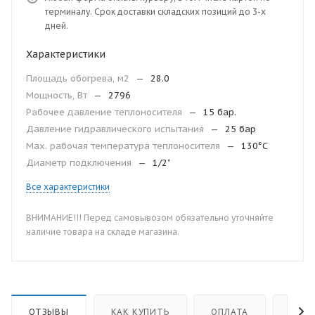
терминалу. Срок доставки складских позиций до 3-х
дней.
Характеристики
Площадь обогрева, м2
—
28.0
Мощность, Вт
—
2796
Рабочее давление теплоносителя
—
15 бар.
Давление гидравлического испытания
—
25 бар
Мax. рабочая температура теплоносителя
—
130°С
Диаметр подключения
—
1/2”
Все характеристики
ВНИМАНИЕ!!! Перед самовывозом обязательно уточняйте
наличие товара на складе магазина.
ОТЗЫВЫ
КАК КУПИТЬ
ОПЛАТА
ДОС