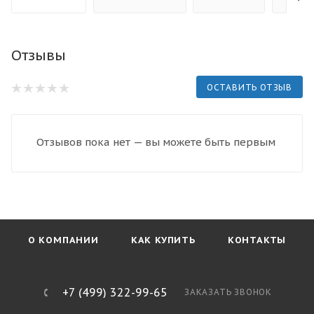
Отзывы
ОСТАВИТЬ ОТЗЫВ
Отзывов пока нет — вы можете быть первым
О КОМПАНИИ
КАК КУПИТЬ
КОНТАКТЫ
+7 (499) 322-99-65
ЗАКАЗАТЬ ЗВОНОК