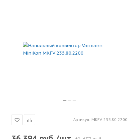
Артикул:
MKFV 235.80.2200
36 394
руб.
/шт