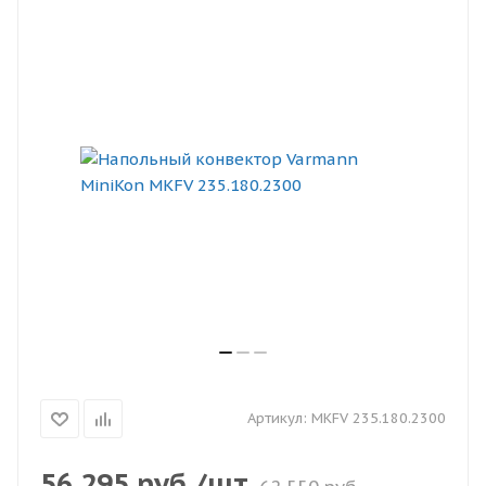
Артикул:
MKFV 235.180.2300
56 295
руб.
/шт