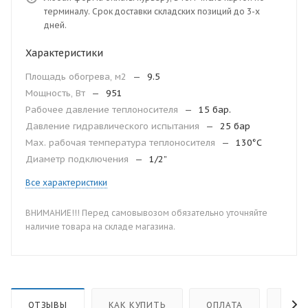
терминалу. Срок доставки складских позиций до 3-х
дней.
Характеристики
Площадь обогрева, м2
—
9.5
Мощность, Вт
—
951
Рабочее давление теплоносителя
—
15 бар.
Давление гидравлического испытания
—
25 бар
Мax. рабочая температура теплоносителя
—
130°С
Диаметр подключения
—
1/2”
Все характеристики
ВНИМАНИЕ!!! Перед самовывозом обязательно уточняйте
наличие товара на складе магазина.
ОТЗЫВЫ
КАК КУПИТЬ
ОПЛАТА
ДОС