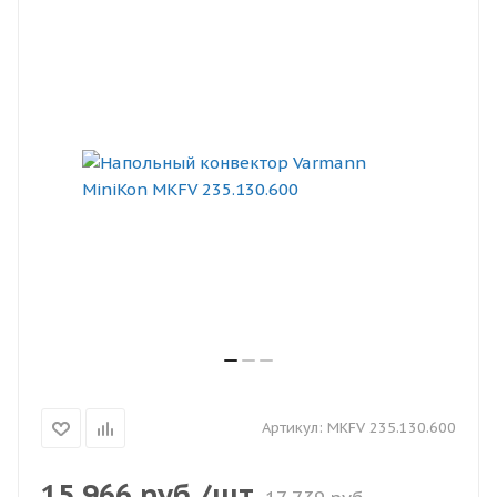
Артикул:
MKFV 235.130.600
15 966
руб.
/шт