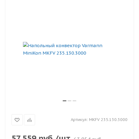
Артикул:
MKFV 235.130.3000
57 559
руб.
/шт