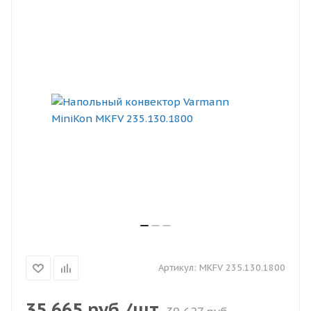
Артикул:
MKFV 235.130.1800
35 665
руб.
/шт