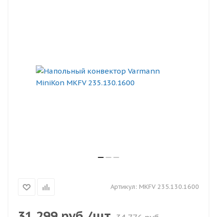
Артикул:
MKFV 235.130.1600
31 299
руб.
/шт