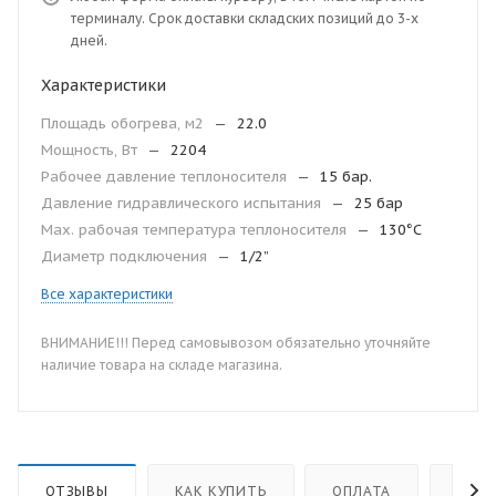
терминалу. Срок доставки складских позиций до 3-х
дней.
Характеристики
Площадь обогрева, м2
—
22.0
Мощность, Вт
—
2204
Рабочее давление теплоносителя
—
15 бар.
Давление гидравлического испытания
—
25 бар
Мax. рабочая температура теплоносителя
—
130°С
Диаметр подключения
—
1/2”
Все характеристики
ВНИМАНИЕ!!! Перед самовывозом обязательно уточняйте
наличие товара на складе магазина.
ОТЗЫВЫ
КАК КУПИТЬ
ОПЛАТА
ДОС