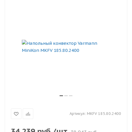
Артикул:
MKFV 185.80.2400
34 239
руб.
/шт