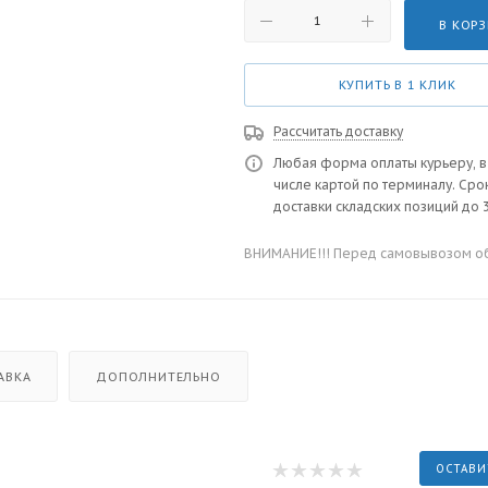
В КОР
КУПИТЬ В 1 КЛИК
Рассчитать доставку
Любая форма оплаты курьеру, в
числе картой по терминалу. Сро
доставки складских позиций до 3
ВНИМАНИЕ!!! Перед самовывозом обя
АВКА
ДОПОЛНИТЕЛЬНО
ОСТАВИ