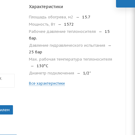
Характеристики
Площадь обогрева, м2
—
15.7
Мощность, Вт
—
1572
Рабочее давление теплоносителя
—
15
бар.
Давление гидравлического испытания
—
25 бар
Мax. рабочая температура теплоносителя
—
130°С
Диаметр подключения
—
1/2”
.
Все характеристики
тилем