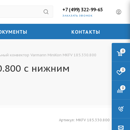
+7 (499) 322-99-65
ЗАКАЗАТЬ ЗВОНОК
ОКУМЕНТЫ
КОНТАКТЫ
0
ьный конвектор Varmann MiniKon MKFV 185.330.800
0.800 с нижним
0
0
Артикул:
MKFV 185.330.800