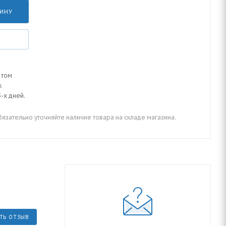
ЗИНУ
 том
к
-х дней.
зательно уточняйте наличие товара на складе магазина.
ТЬ ОТЗЫВ