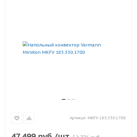
Артикул:
MKFV 185.330.1700
47 499
руб.
/шт