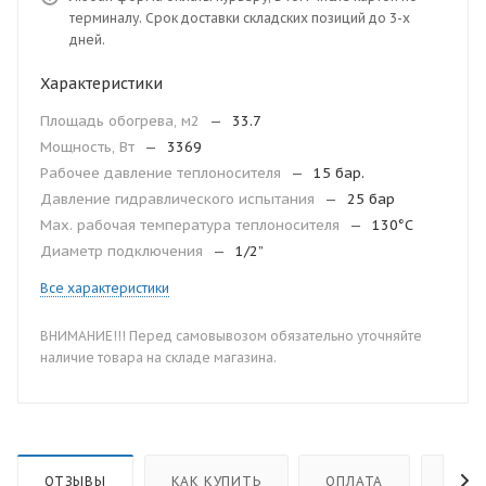
терминалу. Срок доставки складских позиций до 3-х
дней.
Характеристики
Площадь обогрева, м2
—
33.7
Мощность, Вт
—
3369
Рабочее давление теплоносителя
—
15 бар.
Давление гидравлического испытания
—
25 бар
Мax. рабочая температура теплоносителя
—
130°С
Диаметр подключения
—
1/2”
Все характеристики
ВНИМАНИЕ!!! Перед самовывозом обязательно уточняйте
наличие товара на складе магазина.
ОТЗЫВЫ
КАК КУПИТЬ
ОПЛАТА
ДОС