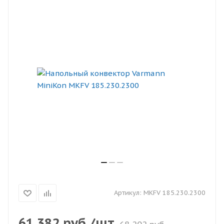
Артикул:
MKFV 185.230.2300
61 382
руб.
/шт