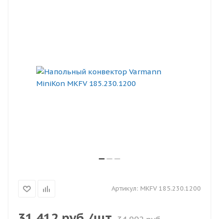
Артикул:
MKFV 185.230.1200
31 412
руб.
/шт