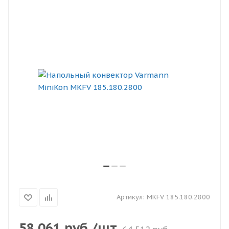
Артикул:
MKFV 185.180.2800
58 061
руб.
/шт