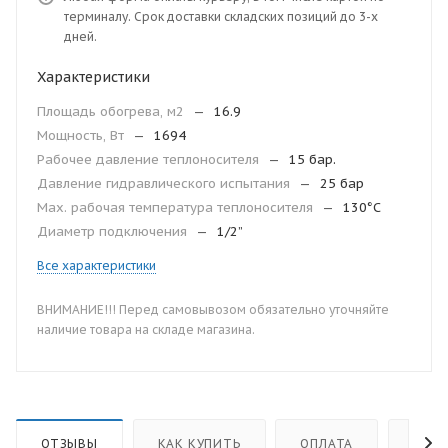
терминалу. Срок доставки складских позиций до 3-х
дней.
Характеристики
Площадь обогрева, м2
—
16.9
Мощность, Вт
—
1694
Рабочее давление теплоносителя
—
15 бар.
Давление гидравлического испытания
—
25 бар
Мax. рабочая температура теплоносителя
—
130°С
Диаметр подключения
—
1/2”
Все характеристики
ВНИМАНИЕ!!! Перед самовывозом обязательно уточняйте
наличие товара на складе магазина.
ОТЗЫВЫ
КАК КУПИТЬ
ОПЛАТА
ДОС