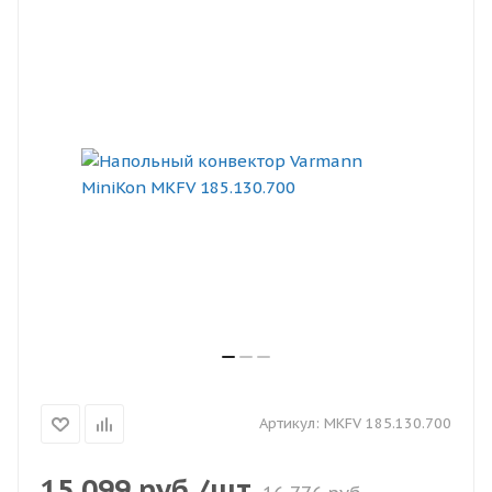
Артикул:
MKFV 185.130.700
15 099
руб.
/шт