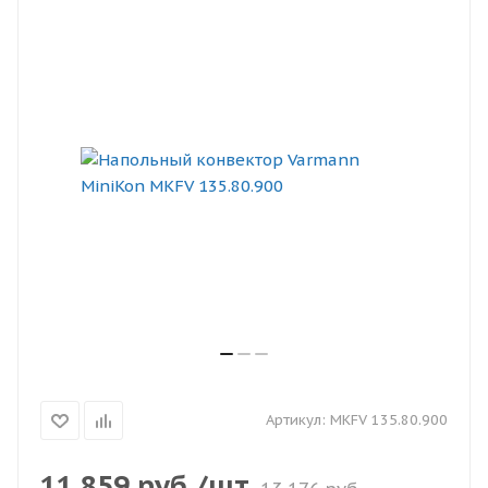
Артикул:
MKFV 135.80.900
11 859
руб.
/шт