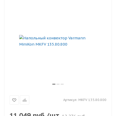
Артикул:
MKFV 135.80.800
11 049
руб.
/шт