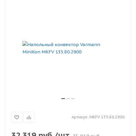
Артикул:
MKFV 135.80.2900
32 319
руб.
/шт