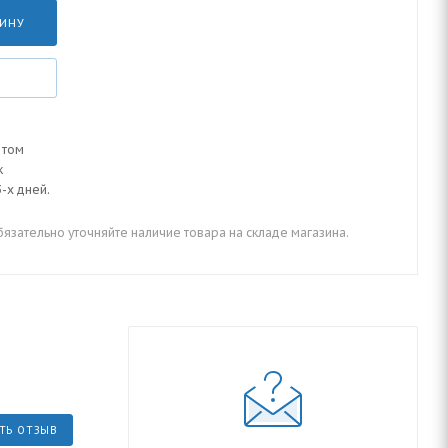
ЗИНУ
 том
к
-х дней.
зательно уточняйте наличие товара на складе магазина.
ТЬ ОТЗЫВ