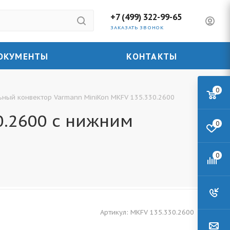
+7 (499) 322-99-65
ЗАКАЗАТЬ ЗВОНОК
ОКУМЕНТЫ
КОНТАКТЫ
0
ьный конвектор Varmann MiniKon MKFV 135.330.2600
0.2600 с нижним
0
0
Артикул:
MKFV 135.330.2600