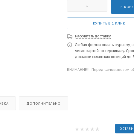
В КОР
КУПИТЬ В 1 КЛИК
Рассчитать доставку
Любая форма оплаты курьеру, в
числе картой по терминалу. Сро
доставки складских позиций до 3
ВНИМАНИЕ!!! Перед самовывозом обя
АВКА
ДОПОЛНИТЕЛЬНО
ОСТАВИ