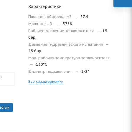
Характеристики
Площадь обогрева, м2
—
37.4
Мощность, Вт
—
3738
Рабочее давление теплоносителя
—
15
бар.
Давление гидравлического испытания
—
25 бар
Мax. рабочая температура теплоносителя
—
130°С
Диаметр подключения
—
1/2”
.
Все характеристики
тилем