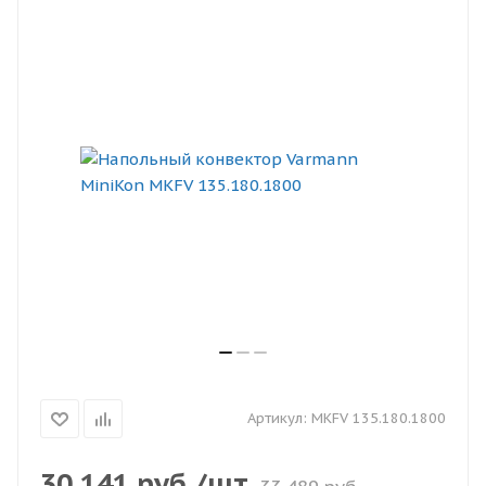
Артикул:
MKFV 135.180.1800
30 141
руб.
/шт