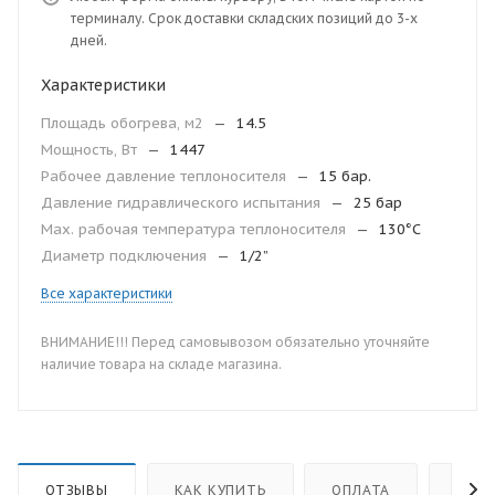
терминалу. Срок доставки складских позиций до 3-х
дней.
Характеристики
Площадь обогрева, м2
—
14.5
Мощность, Вт
—
1447
Рабочее давление теплоносителя
—
15 бар.
Давление гидравлического испытания
—
25 бар
Мax. рабочая температура теплоносителя
—
130°С
Диаметр подключения
—
1/2”
Все характеристики
ВНИМАНИЕ!!! Перед самовывозом обязательно уточняйте
наличие товара на складе магазина.
ОТЗЫВЫ
КАК КУПИТЬ
ОПЛАТА
ДОС