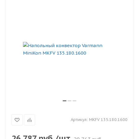
Артикул:
MKFV 135.180.1600
26 787
руб.
/шт