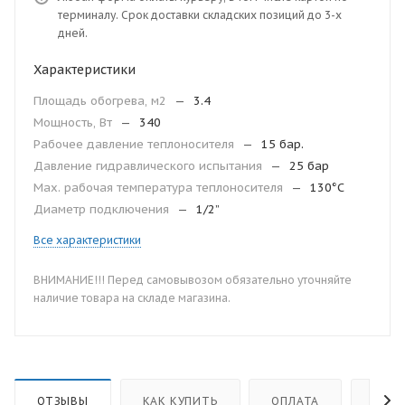
терминалу. Срок доставки складских позиций до 3-х
дней.
Характеристики
Площадь обогрева, м2
—
3.4
Мощность, Вт
—
340
Рабочее давление теплоносителя
—
15 бар.
Давление гидравлического испытания
—
25 бар
Мax. рабочая температура теплоносителя
—
130°С
Диаметр подключения
—
1/2”
Все характеристики
ВНИМАНИЕ!!! Перед самовывозом обязательно уточняйте
наличие товара на складе магазина.
ОТЗЫВЫ
КАК КУПИТЬ
ОПЛАТА
ДОС