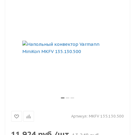
Артикул:
MKFV 135.130.500
11 924
руб.
/шт