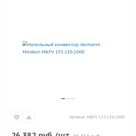
Артикул:
MKFV 135.130.2000
26 382
руб.
/шт