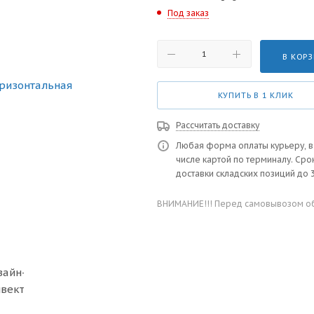
Под заказ
В КОР
КУПИТЬ В 1 КЛИК
Рассчитать доставку
Любая форма оплаты курьеру, в
числе картой по терминалу. Сро
доставки складских позиций до 3
ВНИМАНИЕ!!! Перед самовывозом обя