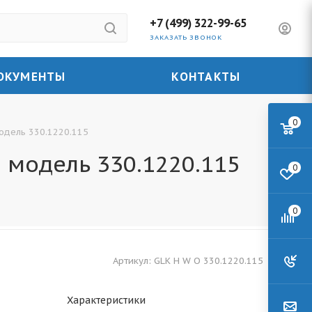
+7 (499) 322-99-65
ЗАКАЗАТЬ ЗВОНОК
ОКУМЕНТЫ
КОНТАКТЫ
0
одель 330.1220.115
 модель 330.1220.115
0
0
Артикул:
GLK H W O 330.1220.115
Характеристики