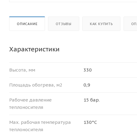
ОПИСАНИЕ
ОТЗЫВЫ
КАК КУПИТЬ
ОП
Характеристики
Высота, мм
330
Площадь обогрева, м2
0,9
Рабочее давление
15 бар.
теплоносителя
Мax. рабочая температура
130°С
теплоносителя