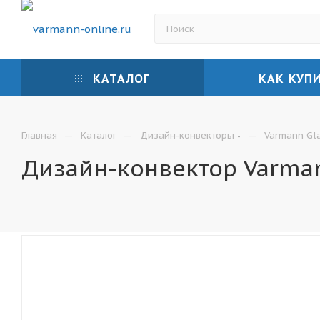
КАТАЛОГ
КАК КУП
—
—
—
Главная
Каталог
Дизайн-конвекторы
Varmann Gl
Дизайн-конвектор Varman