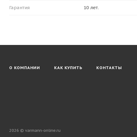
Гарантия
10 лет.
О КОМПАНИИ
КАК КУПИТЬ
КОНТАКТЫ
2026 © varmann-online.ru