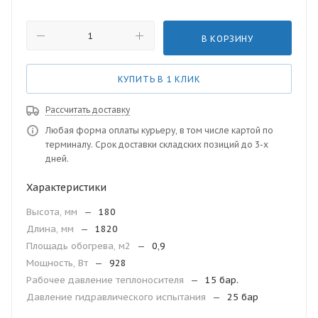
В КОРЗИНУ
КУПИТЬ В 1 КЛИК
Рассчитать доставку
Любая форма оплаты курьеру, в том числе картой по
терминалу. Срок доставки складских позиций до 3-х
дней.
Характеристики
Высота, мм
—
180
Длина, мм
—
1820
Площадь обогрева, м2
—
0,9
Мощность, Вт
—
928
Рабочее давление теплоносителя
—
15 бар.
Давление гидравлического испытания
—
25 бар