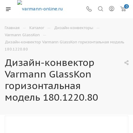
0
—
—
—
Главная
Каталог
Дизайн-конвекторы
—
Varmann GlassKon
Дизайн-конвектор Varmann GlassKon горизонтальная модель
180.1220.80
Дизайн-конвектор
Varmann GlassKon
горизонтальная
модель 180.1220.80