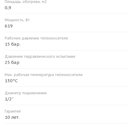
Площадь обогрева, м2
0,9
Мощность, Вт
619
Рабочее давление теплоносителя
15 бар.
Давление гидравлического испытания
25 бар
Мax. рабочая температура теплоносителя
130°С
Диаметр подключения
1/2”
Гарантия
10 лет.