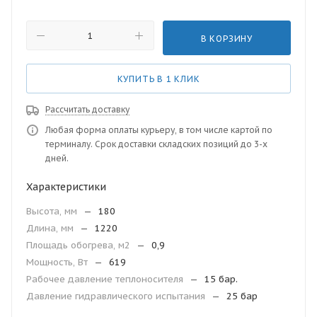
В КОРЗИНУ
КУПИТЬ В 1 КЛИК
Рассчитать доставку
Любая форма оплаты курьеру, в том числе картой по
терминалу. Срок доставки складских позиций до 3-х
дней.
Характеристики
Высота, мм
—
180
Длина, мм
—
1220
Площадь обогрева, м2
—
0,9
Мощность, Вт
—
619
Рабочее давление теплоносителя
—
15 бар.
Давление гидравлического испытания
—
25 бар