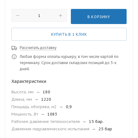
В КОРЗИНУ
КУПИТЬ В 1 КЛИК
Рассчитать доставку
Любая форма оплаты курьеру, в том числе картой по
терминалу. Срок доставки складских позиций до 3-х
дней.
Характеристики
Высота, мм
—
180
Длина, мм
—
1220
Площадь обогрева, м2
—
0,9
Мощность, Вт
—
1083
Рабочее давление теплоносителя
—
15 бар.
Давление гидравлического испытания
—
25 бар