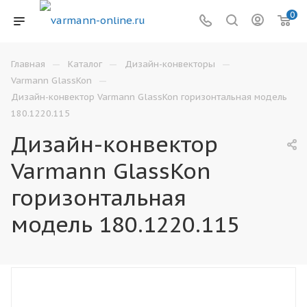
0
—
—
—
Главная
Каталог
Дизайн-конвекторы
—
Varmann GlassKon
Дизайн-конвектор Varmann GlassKon горизонтальная модель
180.1220.115
Дизайн-конвектор
Varmann GlassKon
горизонтальная
модель 180.1220.115