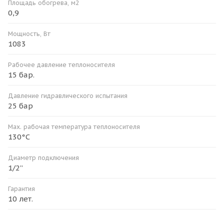
Площадь обогрева, м2
0,9
Мощность, Вт
1083
Рабочее давление теплоносителя
15 бар.
Давление гидравлического испытания
25 бар
Мax. рабочая температура теплоносителя
130°С
Диаметр подключения
1/2”
Гарантия
10 лет.