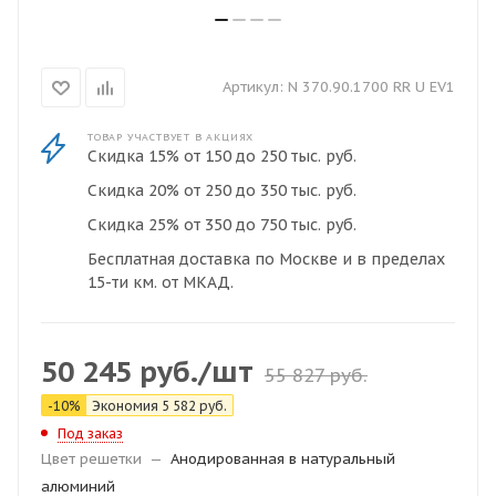
Артикул:
N 370.90.1700 RR U EV1
ТОВАР УЧАСТВУЕТ В АКЦИЯХ
Скидка 15% от 150 до 250 тыс. руб.
Скидка 20% от 250 до 350 тыс. руб.
Скидка 25% от 350 до 750 тыс. руб.
Бесплатная доставка по Москве и в пределах
15-ти км. от МКАД.
50 245
руб.
/шт
55 827
руб.
-
10
%
Экономия
5 582
руб.
Под заказ
Цвет решетки
—
Анодированная в натуральный
алюминий