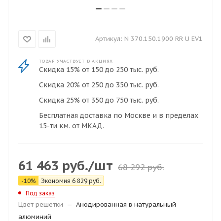
Артикул:
N 370.150.1900 RR U EV1
ТОВАР УЧАСТВУЕТ В АКЦИЯХ
Скидка 15% от 150 до 250 тыс. руб.
Скидка 20% от 250 до 350 тыс. руб.
Скидка 25% от 350 до 750 тыс. руб.
Бесплатная доставка по Москве и в пределах
15-ти км. от МКАД.
61 463
руб.
/шт
68 292
руб.
-
10
%
Экономия
6 829
руб.
Под заказ
Цвет решетки
—
Анодированная в натуральный
алюминий