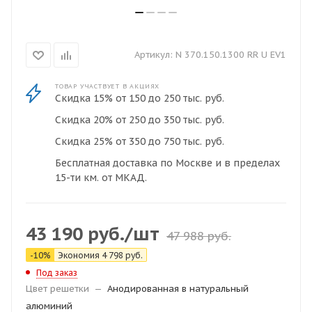
Артикул:
N 370.150.1300 RR U EV1
ТОВАР УЧАСТВУЕТ В АКЦИЯХ
Скидка 15% от 150 до 250 тыс. руб.
Скидка 20% от 250 до 350 тыс. руб.
Скидка 25% от 350 до 750 тыс. руб.
Бесплатная доставка по Москве и в пределах
15-ти км. от МКАД.
43 190
руб.
/шт
47 988
руб.
-
10
%
Экономия
4 798
руб.
Под заказ
Цвет решетки
—
Анодированная в натуральный
алюминий