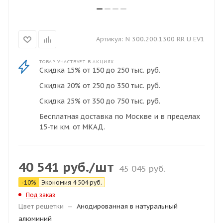
Артикул:
N 300.200.1300 RR U EV1
ТОВАР УЧАСТВУЕТ В АКЦИЯХ
Скидка 15% от 150 до 250 тыс. руб.
Скидка 20% от 250 до 350 тыс. руб.
Скидка 25% от 350 до 750 тыс. руб.
Бесплатная доставка по Москве и в пределах
15-ти км. от МКАД.
40 541
руб.
/шт
45 045
руб.
-
10
%
Экономия
4 504
руб.
Под заказ
Цвет решетки
—
Анодированная в натуральный
алюминий