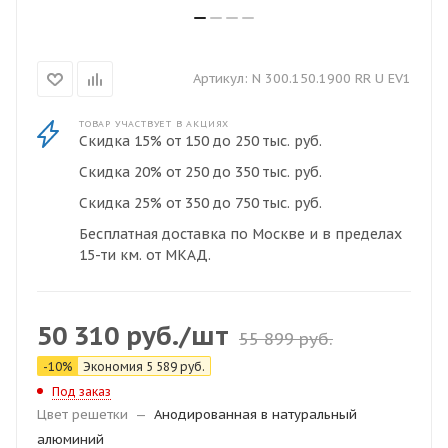
Артикул:
N 300.150.1900 RR U EV1
ТОВАР УЧАСТВУЕТ В АКЦИЯХ
Скидка 15% от 150 до 250 тыс. руб.
Скидка 20% от 250 до 350 тыс. руб.
Скидка 25% от 350 до 750 тыс. руб.
Бесплатная доставка по Москве и в пределах
15-ти км. от МКАД.
50 310
руб.
/шт
55 899
руб.
-
10
%
Экономия
5 589
руб.
Под заказ
Цвет решетки
—
Анодированная в натуральный
алюминий