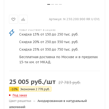
Артикул:
N 230.200.900 RR U EV1
ТОВАР УЧАСТВУЕТ В АКЦИЯХ
Скидка 15% от 150 до 250 тыс. руб.
Скидка 20% от 250 до 350 тыс. руб.
Скидка 25% от 350 до 750 тыс. руб.
Бесплатная доставка по Москве и в пределах
15-ти км. от МКАД.
25 005
руб.
/шт
27 783
руб.
-
10
%
Экономия
2 778
руб.
Под заказ
Цвет решетки
—
Анодированная в натуральный
алюминий