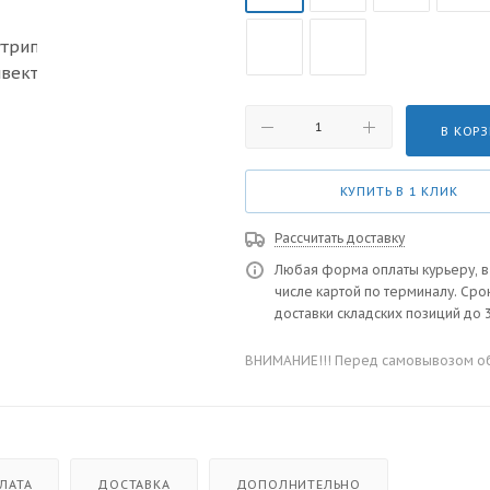
В КОР
КУПИТЬ В 1 КЛИК
Рассчитать доставку
Любая форма оплаты курьеру, в
числе картой по терминалу. Сро
доставки складских позиций до 3
ВНИМАНИЕ!!! Перед самовывозом обя
ЛАТА
ДОСТАВКА
ДОПОЛНИТЕЛЬНО