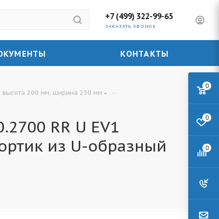
+7 (499) 322-99-65
ЗАКАЗАТЬ ЗВОНОК
ОКУМЕНТЫ
КОНТАКТЫ
0
—
 высота 200 мм, ширина 230 мм
0
.2700 RR U EV1
ортик из U-образный
0