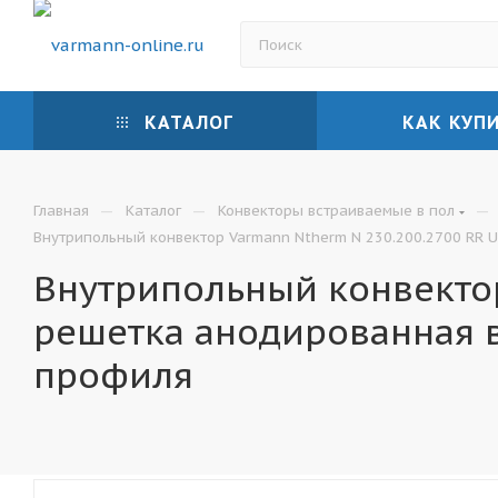
КАТАЛОГ
КАК КУП
—
—
—
Главная
Каталог
Конвекторы встраиваемые в пол
Внутрипольный конвектор Varmann Ntherm N 230.200.2700 RR U
Внутрипольный конвектор
решетка анодированная 
профиля