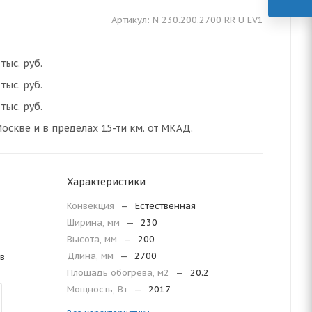
Артикул:
N 230.200.2700 RR U EV1
тыс. руб.
тыс. руб.
тыс. руб.
оскве и в пределах 15-ти км. от МКАД.
Характеристики
Конвекция
—
Естественная
Ширина, мм
—
230
Высота, мм
—
200
Длина, мм
—
2700
в
Площадь обогрева, м2
—
20.2
Мощность, Вт
—
2017