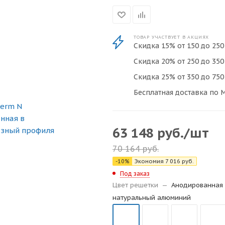
ТОВАР УЧАСТВУЕТ В АКЦИЯХ
Скидка 15% от 150 до 250 
Скидка 20% от 250 до 350 
Скидка 25% от 350 до 750 
Бесплатная доставка по М
63 148
руб.
/шт
70 164
руб.
-
10
%
Экономия
7 016
руб.
Под заказ
Цвет решетки
—
Анодированная 
натуральный алюминий