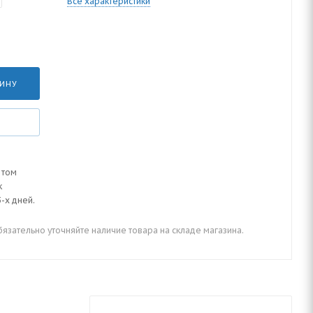
Все характеристики
ЗИНУ
 том
к
-х дней.
зательно уточняйте наличие товара на складе магазина.