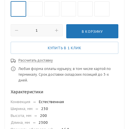
В КОРЗИНУ
КУПИТЬ В 1 КЛИК
Рассчитать доставку
Любая форма оплаты курьеру, в том числе картой по
терминалу. Срок доставки складских позиций до 3-х
дней.
Характеристики
Конвекция
—
Естественная
Ширина, мм
—
230
Высота, мм
—
200
Длина, мм
—
2300