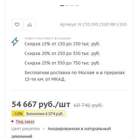
Артикул:
N 230.200.2300 RR U EV1
ТОВАР УЧАСТВУЕТ В АКЦИЯХ
Скидка 15% от 150 до 250 тыс. руб.
Скидка 20% от 250 до 350 тыс. руб.
Скидка 25% от 350 до 750 тыс. руб.
Бесплатная доставка по Москве и в пределах
15-ти км. от МКАД.
54 667
руб.
/шт
60 741
руб.
-
10
%
Экономия
6 074
руб.
Под заказ
Цвет решетки
—
Анодированная в натуральный
алюминий