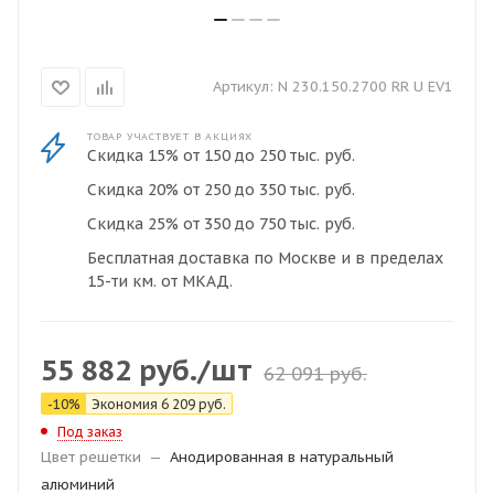
Артикул:
N 230.150.2700 RR U EV1
ТОВАР УЧАСТВУЕТ В АКЦИЯХ
Скидка 15% от 150 до 250 тыс. руб.
Скидка 20% от 250 до 350 тыс. руб.
Скидка 25% от 350 до 750 тыс. руб.
Бесплатная доставка по Москве и в пределах
15-ти км. от МКАД.
55 882
руб.
/шт
62 091
руб.
-
10
%
Экономия
6 209
руб.
Под заказ
Цвет решетки
—
Анодированная в натуральный
алюминий