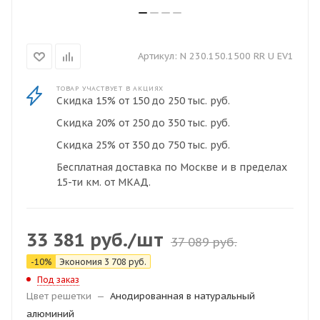
Артикул:
N 230.150.1500 RR U EV1
ТОВАР УЧАСТВУЕТ В АКЦИЯХ
Скидка 15% от 150 до 250 тыс. руб.
Скидка 20% от 250 до 350 тыс. руб.
Скидка 25% от 350 до 750 тыс. руб.
Бесплатная доставка по Москве и в пределах
15-ти км. от МКАД.
33 381
руб.
/шт
37 089
руб.
-
10
%
Экономия
3 708
руб.
Под заказ
Цвет решетки
—
Анодированная в натуральный
алюминий