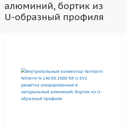
алюминий, бортик из
U-образный профиля