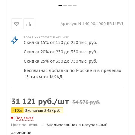
Артикул:
N 140.90.1900 RR U EV1
ТОВАР УЧАСТВУЕТ В АКЦИЯХ
Скидка 15% от 150 до 250 тыс. руб.
Скидка 20% от 250 до 350 тыс. руб.
Скидка 25% от 350 до 750 тыс. руб.
Бесплатная доставка по Москве и в пределах
15-ти км. от МКАД.
31 121
руб.
/шт
34 578
руб.
-
10
%
Экономия
3 457
руб.
Под заказ
Цвет решетки
—
Анодированная в натуральный
алюминий