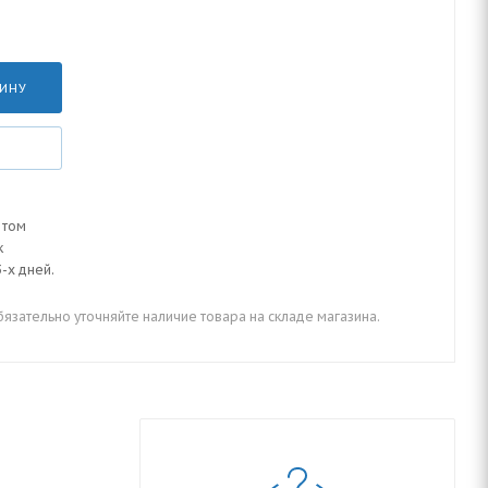
ЗИНУ
 том
к
-х дней.
зательно уточняйте наличие товара на складе магазина.