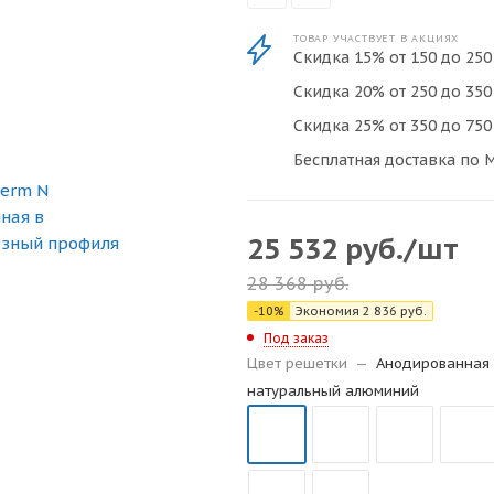
ТОВАР УЧАСТВУЕТ В АКЦИЯХ
Скидка 15% от 150 до 250 
Скидка 20% от 250 до 350 
Скидка 25% от 350 до 750 
Бесплатная доставка по М
25 532
руб.
/шт
28 368
руб.
-
10
%
Экономия
2 836
руб.
Под заказ
Цвет решетки
—
Анодированная 
натуральный алюминий