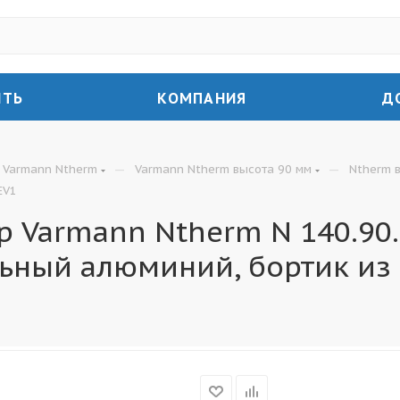
ИТЬ
КОМПАНИЯ
Д
—
—
Varmann Ntherm
Varmann Ntherm высота 90 мм
Ntherm 
EV1
 Varmann Ntherm N 140.90.
льный алюминий, бортик из