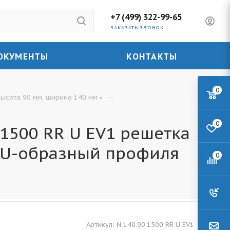
+7 (499) 322-99-65
ЗАКАЗАТЬ ЗВОНОК
ОКУМЕНТЫ
КОНТАКТЫ
0
—
высота 90 мм, ширина 140 мм
0
1500 RR U EV1 решетка
 U-образный профиля
0
Артикул:
N 140.90.1500 RR U EV1