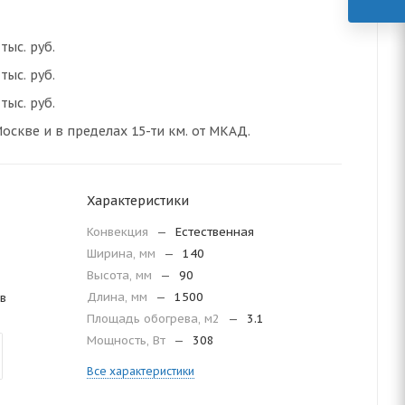
тыс. руб.
тыс. руб.
тыс. руб.
оскве и в пределах 15-ти км. от МКАД.
Характеристики
Конвекция
—
Естественная
Ширина, мм
—
140
Высота, мм
—
90
Длина, мм
—
1500
в
Площадь обогрева, м2
—
3.1
Мощность, Вт
—
308
Все характеристики