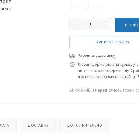
В КОР
КУПИТЬ В 1 КЛИК
Рассчитать доставку
Любая форма оплаты курьеру, в
числе картой по терминалу. Сро
доставки складских позиций до 3
ВНИМАНИЕ!!! Перед самовывозом обя
ЛАТА
ДОСТАВКА
ДОПОЛНИТЕЛЬНО