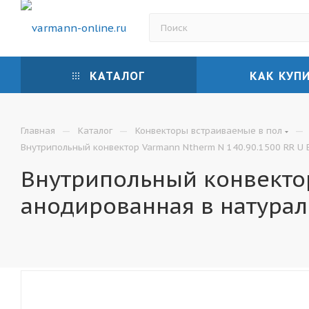
КАТАЛОГ
КАК КУП
—
—
—
Главная
Каталог
Конвекторы встраиваемые в пол
Внутрипольный конвектор Varmann Ntherm N 140.90.1500 RR U 
Внутрипольный конвектор
анодированная в натура