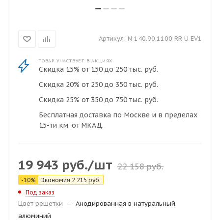
Артикул:
N 140.90.1100 RR U EV1
ТОВАР УЧАСТВУЕТ В АКЦИЯХ
Скидка 15% от 150 до 250 тыс. руб.
Скидка 20% от 250 до 350 тыс. руб.
Скидка 25% от 350 до 750 тыс. руб.
Бесплатная доставка по Москве и в пределах
15-ти км. от МКАД.
19 943
руб.
/шт
22 158
руб.
-
10
%
Экономия
2 215
руб.
Под заказ
Цвет решетки
—
Анодированная в натуральный
алюминий